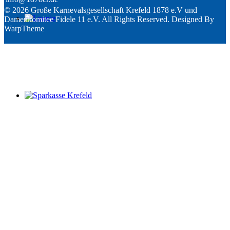
© 2026 Große Karnevalsgesellschaft Krefeld 1878 e.V und
Damenkomitee Fidele 11 e.V. All Rights Reserved. Designed By
WarpTheme